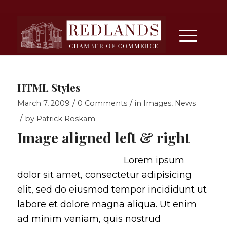
HTML Styles
/
/
March 7, 2009
0 Comments
in
Images
,
News
/
by
Patrick Roskam
Image aligned left & right
Lorem ipsum
dolor sit amet, consectetur adipisicing
elit, sed do eiusmod tempor incididunt ut
labore et dolore magna aliqua. Ut enim
ad minim veniam, quis nostrud