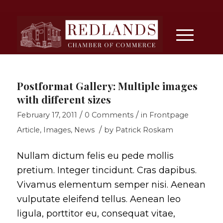
Postformat Gallery: Multiple images
with different sizes
/
/
February 17, 2011
0 Comments
in
Frontpage
/
Article
,
Images
,
News
by
Patrick Roskam
Nullam dictum felis eu pede mollis
pretium. Integer tincidunt. Cras dapibus.
Vivamus elementum semper nisi. Aenean
vulputate eleifend tellus. Aenean leo
ligula, porttitor eu, consequat vitae,