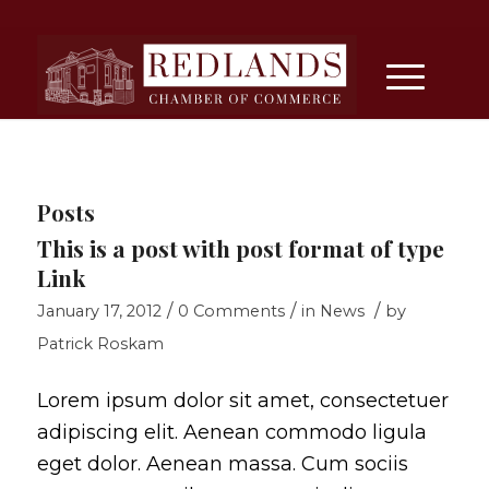
Posts
This is a post with post format of type
Link
/
/
/
January 17, 2012
0 Comments
in
News
by
Patrick Roskam
Lorem ipsum dolor sit amet, consectetuer
adipiscing elit. Aenean commodo ligula
eget dolor. Aenean massa. Cum sociis