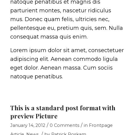
natoque penatibus et magnis dis
parturient montes, nascetur ridiculus
mus. Donec quam felis, ultricies nec,
pellentesque eu, pretium quis, sem. Nulla
consequat massa quis enim.
Lorem ipsum dolor sit amet, consectetuer
adipiscing elit. Aenean commodo ligula
eget dolor. Aenean massa. Cum sociis
natoque penatibus.
This is a standard post format with
preview Picture
/
/
January 14, 2012
0 Comments
in
Frontpage
/
Article
,
News
by
Patrick Roskam