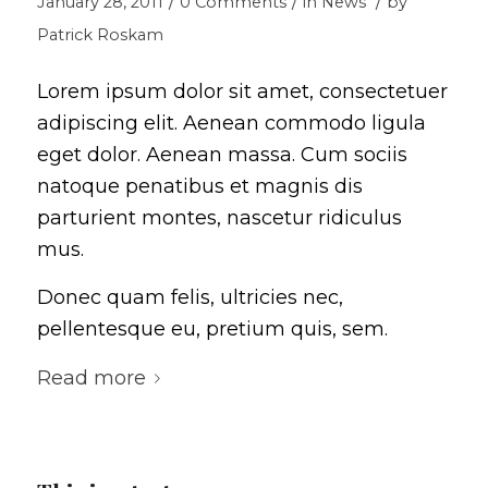
/
/
/
January 28, 2011
0 Comments
in
News
by
Patrick Roskam
Lorem ipsum dolor sit amet, consectetuer
adipiscing elit. Aenean commodo ligula
eget dolor. Aenean massa. Cum sociis
natoque penatibus et magnis dis
parturient montes, nascetur ridiculus
mus.
Donec quam felis, ultricies nec,
pellentesque eu, pretium quis, sem.
Read more