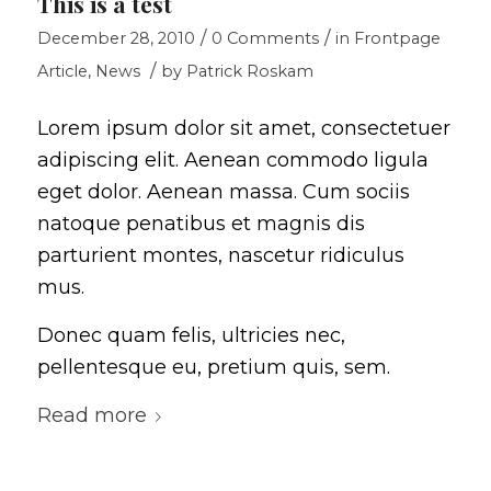
This is a test
/
/
December 28, 2010
0 Comments
in
Frontpage
/
Article
,
News
by
Patrick Roskam
Lorem ipsum dolor sit amet, consectetuer
adipiscing elit. Aenean commodo ligula
eget dolor. Aenean massa. Cum sociis
natoque penatibus et magnis dis
parturient montes, nascetur ridiculus
mus.
Donec quam felis, ultricies nec,
pellentesque eu, pretium quis, sem.
Read more