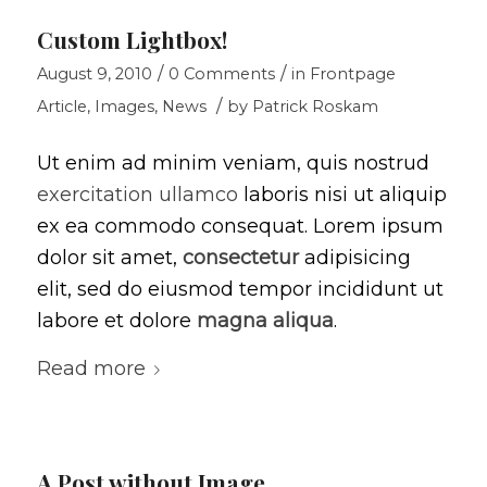
Custom Lightbox!
/
/
August 9, 2010
0 Comments
in
Frontpage
/
Article
,
Images
,
News
by
Patrick Roskam
Ut enim ad minim veniam, quis nostrud
exercitation ullamco
laboris nisi ut aliquip
ex ea commodo consequat. Lorem ipsum
dolor sit amet,
consectetur
adipisicing
elit, sed do eiusmod tempor incididunt ut
labore et dolore
magna aliqua
.
Read more
A Post without Image