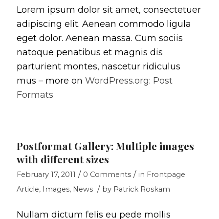
Lorem ipsum dolor sit amet, consectetuer
adipiscing elit. Aenean commodo ligula
eget dolor. Aenean massa. Cum sociis
natoque penatibus et magnis dis
parturient montes, nascetur ridiculus
mus – more on
WordPress.org: Post
Formats
Postformat Gallery: Multiple images
with different sizes
/
/
February 17, 2011
0 Comments
in
Frontpage
/
Article
,
Images
,
News
by
Patrick Roskam
Nullam dictum felis eu pede mollis