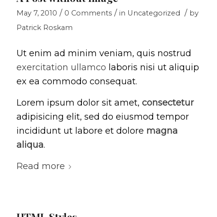
/
/
/
May 7, 2010
0 Comments
in
Uncategorized
by
Patrick Roskam
Ut enim ad minim veniam, quis nostrud
exercitation ullamco
laboris nisi ut aliquip
ex ea commodo consequat.
Lorem ipsum dolor sit amet,
consectetur
adipisicing elit, sed do eiusmod tempor
incididunt ut labore et dolore
magna
aliqua
.
Read more
HTML Styles