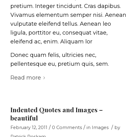
pretium. Integer tincidunt. Cras dapibus.
Vivamus elementum semper nisi. Aenean
vulputate eleifend tellus. Aenean leo
ligula, porttitor eu, consequat vitae,
eleifend ac, enim. Aliquam lor
Donec quam felis, ultricies nec,
pellentesque eu, pretium quis, sem.
Read more
Indented Quotes and Images –
beautiful
/
/
/
February 12, 2011
0 Comments
in
Images
by
Patrick Roskam